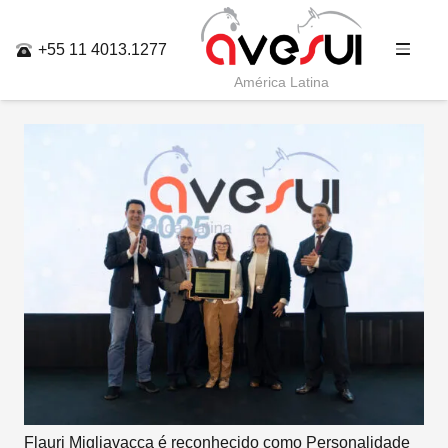
+55 11 4013.1277
América Latina
Flauri Migliavacca é reconhecido como Personalidade