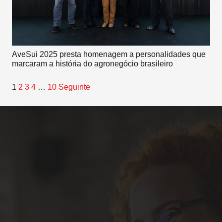
AveSui 2025 presta homenagem a personalidades que
marcaram a história do agronegócio brasileiro
1
2
3
4
…
10
Seguinte