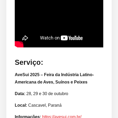
Serviço:
AveSui 2025 – Feira da Indústria Latino-
Americana de Aves, Suínos e Peixes
Data:
28, 29 e 30 de outubro
Local:
Cascavel, Paraná
Informações:
https://avesui.com.br/