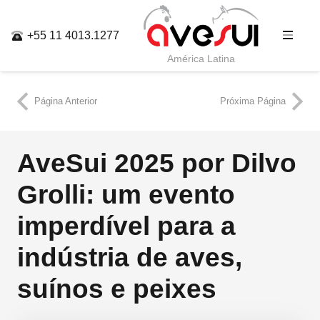
+55 11 4013.1277
América Latina
Página Anterior
Próxima Página
AveSui 2025 por Dilvo
Grolli: um evento
imperdível para a
indústria de aves,
suínos e peixes