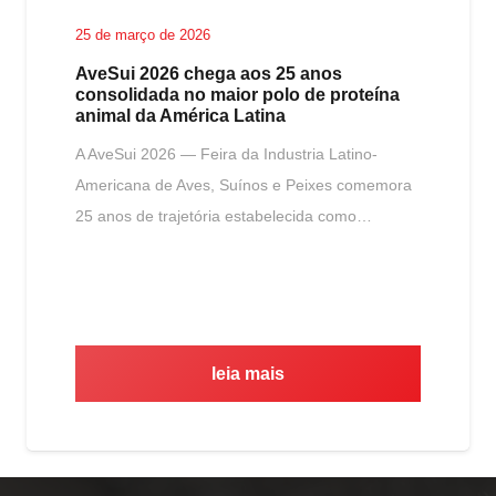
25 de março de 2026
AveSui 2026 chega aos 25 anos
consolidada no maior polo de proteína
animal da América Latina
A AveSui 2026 — Feira da Industria Latino-
Americana de Aves, Suínos e Peixes comemora
25 anos de trajetória estabelecida como…
leia mais