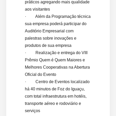
práticos agregando mais qualidade
aos visitantes
· Além da Programação técnica
sua empresa poderá participar do
Auditório Empresarial com
palestras sobre inovações e
produtos de sua empresa
· Realização e entrega do VIII
Prêmio Quem é Quem Maiores e
Melhores Cooperativas na Abertura
Oficial do Evento
· Centro de Eventos localizado
há 40 minutos de Foz do Iguaçu,
com total infraestrutura em hotéis,
transporte aéreo e rodoviário e
serviços