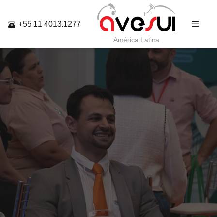
+55 11 4013.1277
América Latina