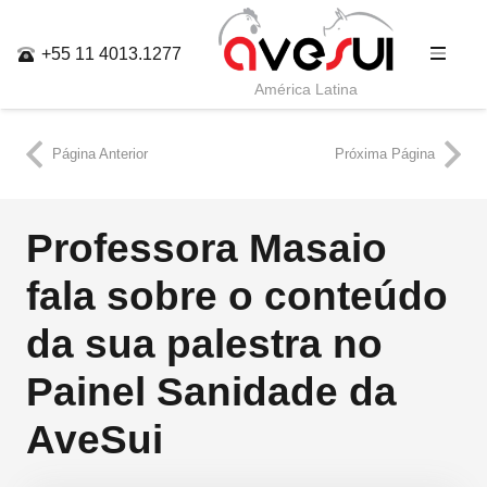
+55 11 4013.1277
América Latina
Página Anterior
Próxima Página
Professora Masaio
fala sobre o conteúdo
da sua palestra no
Painel Sanidade da
AveSui