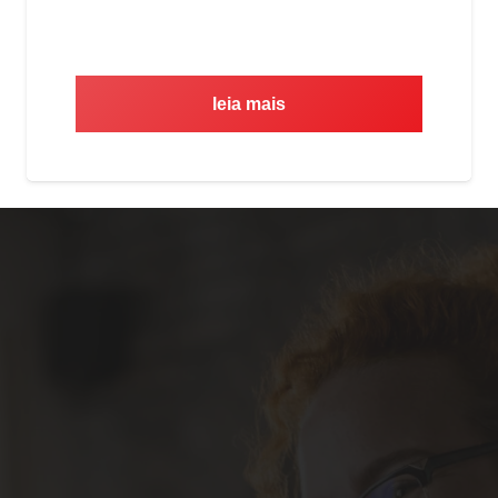
leia mais