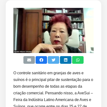
O controle sanitário em granjas de aves e
suínos é o principal pilar de sustentação para o
bom desempenho de todas as etapas da
criação comercial. Pensando nisso, a AveSui –
Feira da Indústria Latino Americana de Aves e
Suínos, que ocorre entre os dias 25 e 27 de