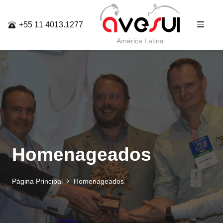
+55 11 4013.1277
América Latina
Homenageados
Página Principal
Homenageados