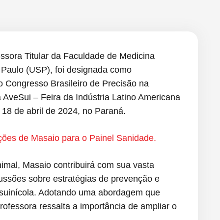
ssora Titular da Faculdade de Medicina
o Paulo (USP), foi designada como
 Congresso Brasileiro de Precisão na
AveSui – Feira da Indústria Latino Americana
 18 de abril de 2024, no Paraná.
ições de Masaio para o Painel Sanidade.
imal, Masaio contribuirá com sua vasta
cussões sobre estratégias de prevenção e
e suinícola. Adotando uma abordagem que
professora ressalta a importância de ampliar o