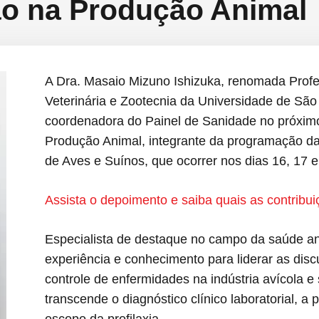
são na Produção Animal
A Dra. Masaio Mizuno Ishizuka, renomada Profe
Veterinária e Zootecnia da Universidade de Sã
coordenadora do Painel de Sanidade no próximo
Produção Animal, integrante da programação da 
de Aves e Suínos, que ocorrer nos dias 16, 17 e
Assista o depoimento e saiba quais as contribu
Especialista de destaque no campo da saúde an
experiência e conhecimento para liderar as dis
controle de enfermidades na indústria avícola 
transcende o diagnóstico clínico laboratorial, a 
escopo da profilaxia.