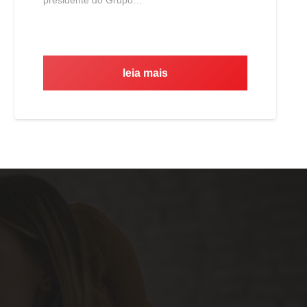
leia mais