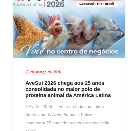
25 de março de 2026
AveSui 2026 chega aos 25 anos
consolidada no maior polo de
proteína animal da América Latina
A AveSui 2026 — Feira da Industria Latino-
Americana de Aves, Suínos e Peixes
comemora 25 anos de trajetória estabelecida
como…