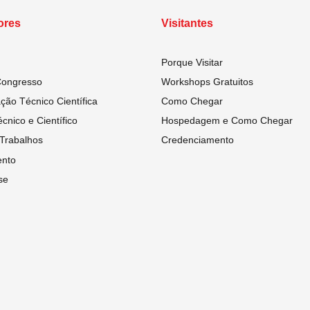
ores
Visitantes
Porque Visitar
Congresso
Workshops Gratuitos
ão Técnico Científica
Como Chegar
cnico e Científico
Hospedagem e Como Chegar
Trabalhos
Credenciamento
nto
se