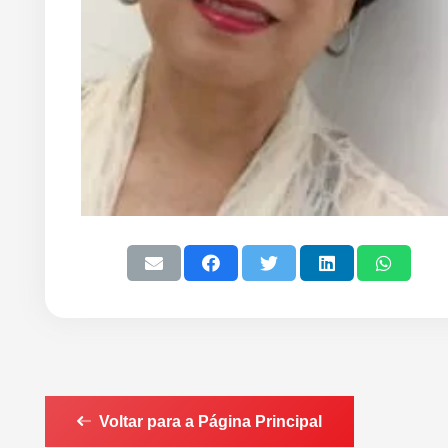
Voltar para a Página Principal