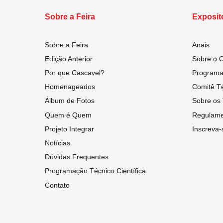
Sobre a Feira
Exposit
Sobre a Feira
Anais
Edição Anterior
Sobre o 
Por que Cascavel?
Programaç
Homenageados
Comitê Té
Álbum de Fotos
Sobre os 
Quem é Quem
Regulame
Projeto Integrar
Inscreva-
Notícias
Dúvidas Frequentes
Programação Técnico Científica
Contato