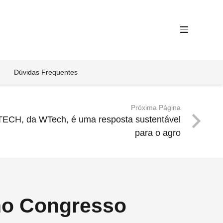
Dúvidas Frequentes
Próxima Página
TECH, da WTech, é uma resposta sustentável
para o agro
no Congresso