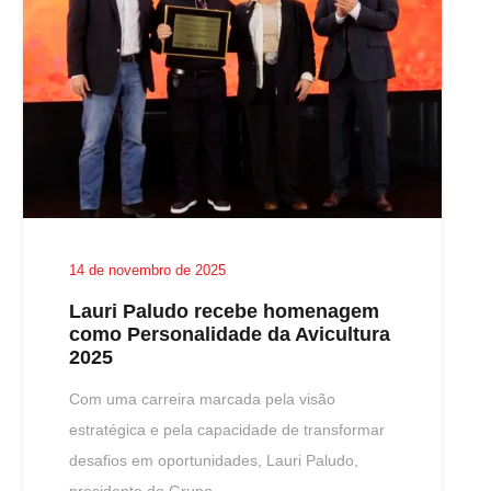
14 de novembro de 2025
Lauri Paludo recebe homenagem
como Personalidade da Avicultura
2025
Com uma carreira marcada pela visão
estratégica e pela capacidade de transformar
desafios em oportunidades, Lauri Paludo,
presidente do Grupo…