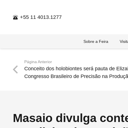
+55 11 4013.1277
Sobre a Feira
Visi
Página Anterior
Conceito dos holobiontes será pauta de Eliza
Congresso Brasileiro de Precisão na Produç
Masaio divulga con