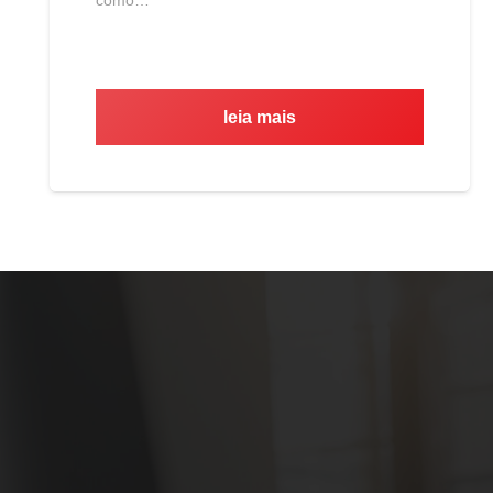
leia mais