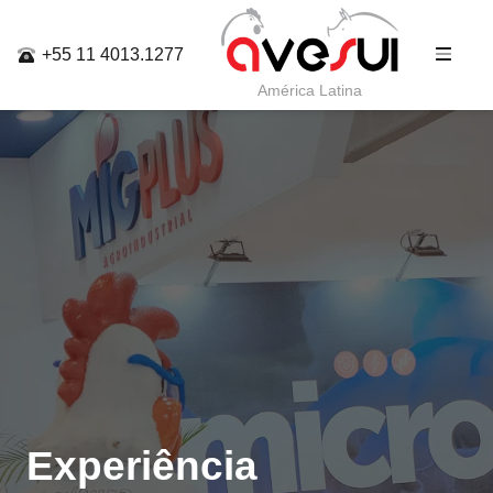
+55 11 4013.1277
América Latina
Experiência