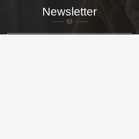
Newsletter
Cadastrar
Somos totalmente contra SPAM não enviamos e-mail sem sua
autorização.