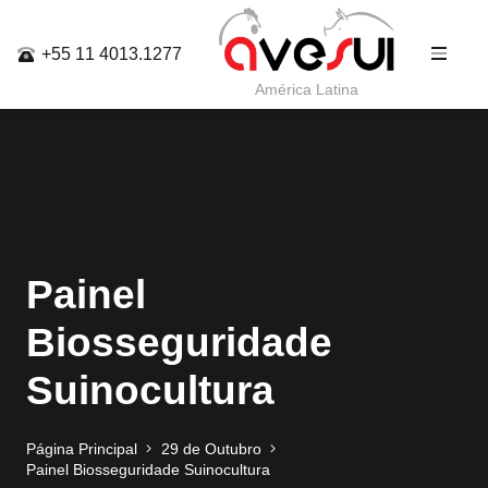
+55 11 4013.1277
América Latina
Painel
Biosseguridade
Suinocultura
Página Principal
29 de Outubro
Painel Biosseguridade Suinocultura