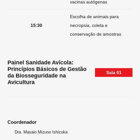
vacinas autógenas
Escolha de animais para
15:30
necropsia, coleta e
conservação de amostras
Painel Sanidade Avícola:
Princípios Básicos de Gestão
Sala
01
da Biosseguridade na
Avicultura
Coordenador
Dra. Masaio Mizuno Ishizuka