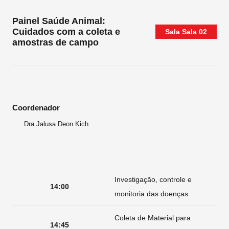
Painel Saúde Animal:
Cuidados com a coleta e
Sala
Sala 02
amostras de campo
Coordenador
Dra Jalusa Deon Kich
Investigação, controle e
14:00
monitoria das doenças
Coleta de Material para
14:45