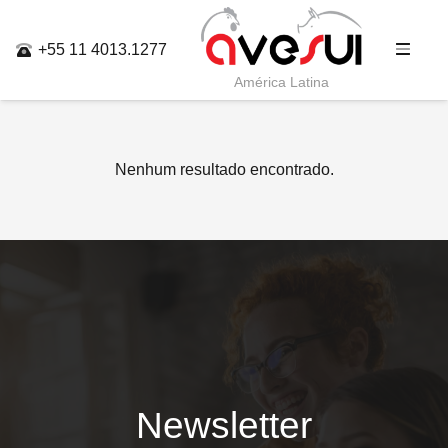
+55 11 4013.1277
América Latina
Nenhum resultado encontrado.
Newsletter