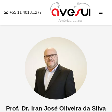
+55 11 4013.1277
América Latina
Prof. Dr. Iran José Oliveira da Silva