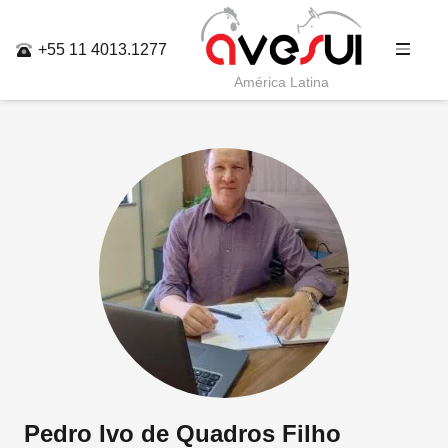
+55 11 4013.1277
América Latina
Pedro Ivo de Quadros Filho