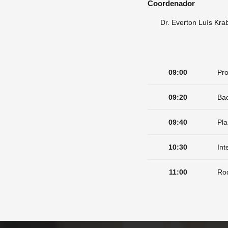
Coordenador
Dr. Everton Luís Kra
09:00
Pro
09:20
Bac
09:40
Pl
10:30
Int
11:00
Rod