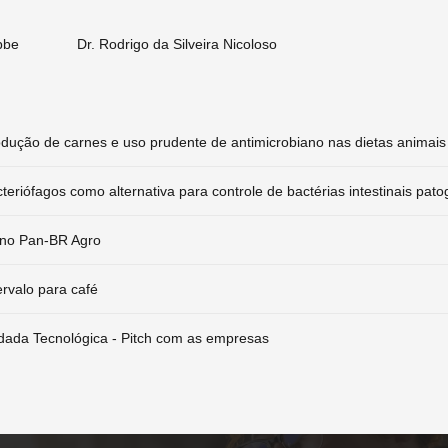
bbe
Dr. Rodrigo da Silveira Nicoloso
dução de carnes e uso prudente de antimicrobiano nas dietas animais
teriófagos como alternativa para controle de bactérias intestinais pat
ano Pan-BR Agro
ervalo para café
ada Tecnológica - Pitch com as empresas