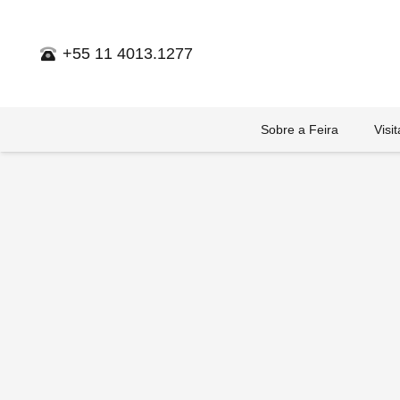
+55 11 4013.1277
Sobre a Feira
Visi