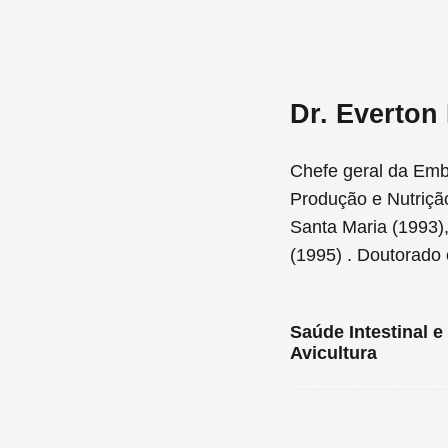
Dr. Everton
Chefe geral da Em
Produção e Nutriçã
Santa Maria (1993)
(1995) . Doutorado
Saúde Intestinal e
Avicultura