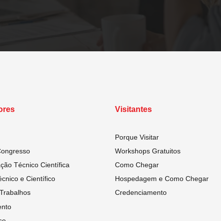
ores
Visitantes
Porque Visitar
Congresso
Workshops Gratuitos
ão Técnico Científica
Como Chegar
cnico e Científico
Hospedagem e Como Chegar
Trabalhos
Credenciamento
nto
se