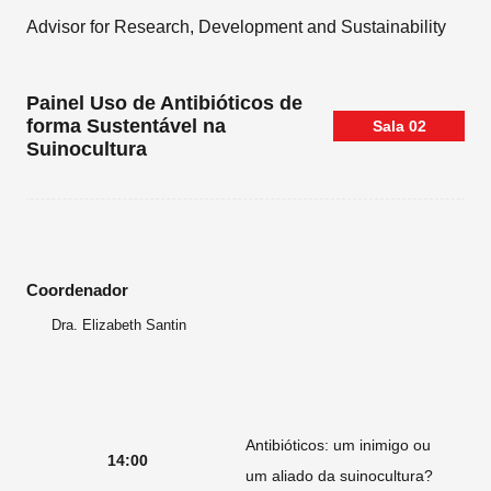
Advisor for Research, Development and Sustainability
Painel Uso de Antibióticos de
forma Sustentável na
Sala
02
Suinocultura
Coordenador
Dra. Elizabeth Santin
Antibióticos: um inimigo ou
14:00
um aliado da suinocultura?