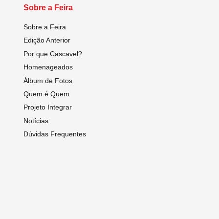
Sobre a Feira
Sobre a Feira
Edição Anterior
Por que Cascavel?
Homenageados
Álbum de Fotos
Quem é Quem
Projeto Integrar
Notícias
Dúvidas Frequentes
Programação Técnico Científica
Contato
Expositores
Anais
Sobre o Congresso