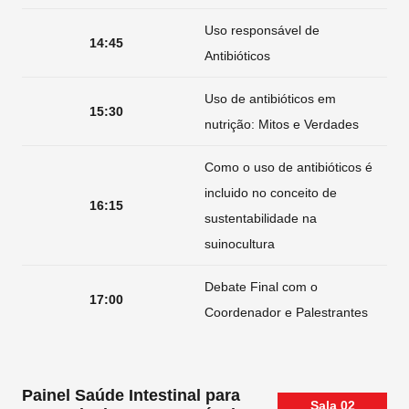
Uso responsável de
14:45
Antibióticos
Uso de antibióticos em
15:30
nutrição: Mitos e Verdades
Como o uso de antibióticos é
incluido no conceito de
16:15
sustentabilidade na
suinocultura
Debate Final com o
17:00
Coordenador e Palestrantes
Painel Saúde Intestinal para
Sala
02