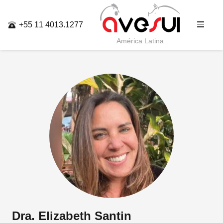
+55 11 4013.1277
América Latina
Dra. Elizabeth Santin