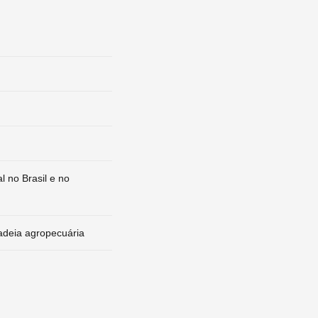
 no Brasil e no
adeia agropecuária