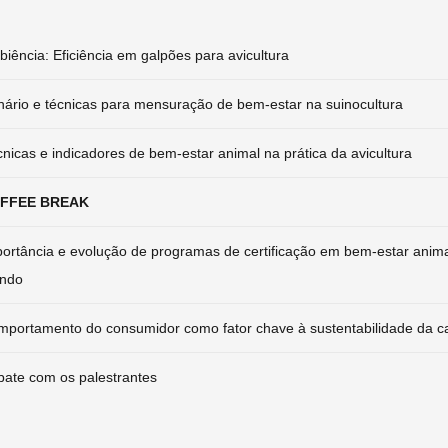
iência: Eficiência em galpões para avicultura
ário e técnicas para mensuração de bem-estar na suinocultura
nicas e indicadores de bem-estar animal na prática da avicultura
FFEE BREAK
ortância e evolução de programas de certificação em bem-estar animal
ndo
portamento do consumidor como fator chave à sustentabilidade da c
ate com os palestrantes