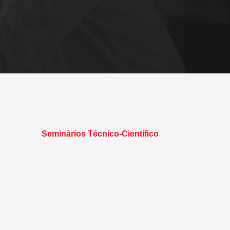
Seminários Técnico-Científico