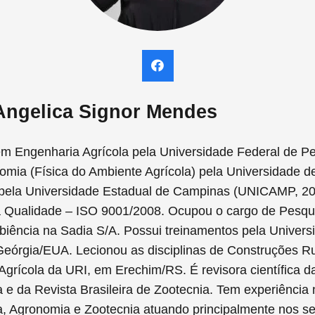
 Angelica Signor Mendes
m Engenharia Agrícola pela Universidade Federal de Pe
mia (Física do Ambiente Agrícola) pela Universidade d
pela Universidade Estadual de Campinas (UNICAMP, 200
 Qualidade – ISO 9001/2008. Ocupou o cargo de Pesqui
biência na Sadia S/A. Possui treinamentos pela Univer
eórgia/EUA. Lecionou as disciplinas de Construções Rura
grícola da URI, em Erechim/RS. É revisora científica d
 e da Revista Brasileira de Zootecnia. Tem experiência
a, Agronomia e Zootecnia atuando principalmente nos s