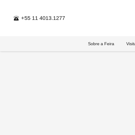
+55 11 4013.1277
Sobre a Feira
Visi