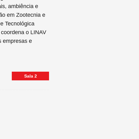
ais, ambiência e
ção em Zootecnia e
e Tecnológica
, coordena o LINAV
as empresas e
Sala
2