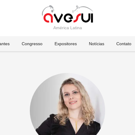
América Latina
tantes
Congresso
Expositores
Notícias
Contato