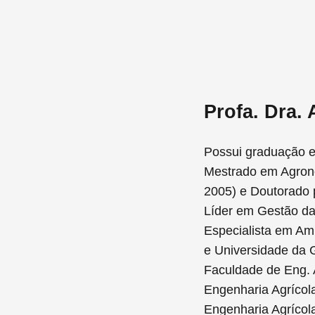
Profa. Dra.
Possui graduação e
Mestrado em Agrono
2005) e Doutorado 
Líder em Gestão da
Especialista em Am
e Universidade da G
Faculdade de Eng. A
Engenharia Agrícola
Engenharia Agrícol