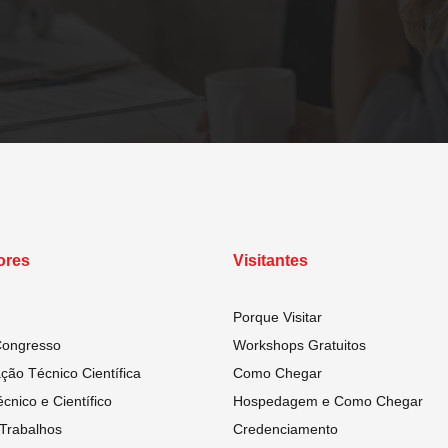
ores
Visitantes
Porque Visitar
Congresso
Workshops Gratuitos
ão Técnico Científica
Como Chegar
cnico e Científico
Hospedagem e Como Chegar
Trabalhos
Credenciamento