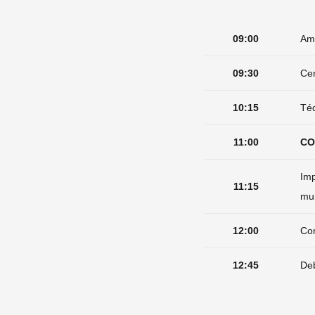
09:00
Amb
09:30
Cen
10:15
Téc
11:00
CO
Imp
11:15
mu
12:00
Com
12:45
Deb