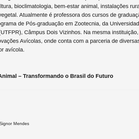
ltura, bioclimatologia, bem-estar animal, instalações rur
vegetal. Atualmente é professora dos cursos de gradua
grama de Pós-graduação em Zootecnia, da Universidad
(UTFPR), Câmpus Dois Vizinhos. Na mesma instituição
novações Avícolas, onde conta com a parceria de divers
or avícola.
Animal – Transformando o Brasil do Futuro
a Signor Mendes