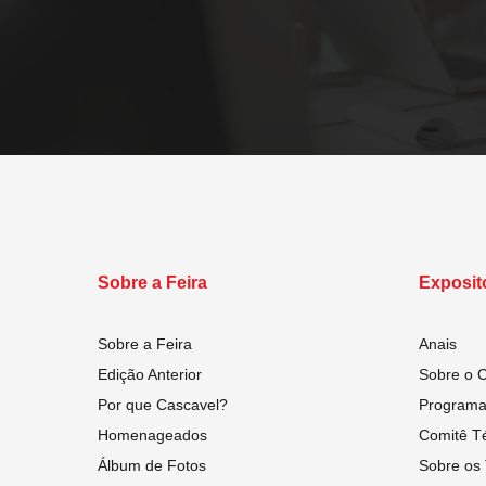
Sobre a Feira
Exposit
Sobre a Feira
Anais
Edição Anterior
Sobre o 
Por que Cascavel?
Programaç
Homenageados
Comitê Té
Álbum de Fotos
Sobre os 