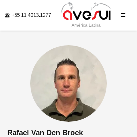
+55 11 4013.1277
América Latina
Rafael Van Den Broek