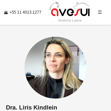
+55 11 4013.1277
América Latina
Dra. Liris Kindlein