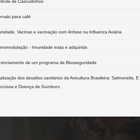
trole de Cascudinhos
ervalo para café
nidade, Vacinas e vacinação com ênfase na Influenza Aviária
nomodulação - Imunidade inata e adquirida
renciamento de um programa de Biosseguridade
alização dos desafios sanitários da Avicultura Brasileira: Salmonella, E
fecciosa e Doença de Gumboro