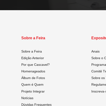
Sobre a Feira
Exposit
Sobre a Feira
Anais
Edição Anterior
Sobre o 
Por que Cascavel?
Programaç
Homenageados
Comitê Té
Álbum de Fotos
Sobre os 
Quem é Quem
Regulame
Projeto Integrar
Inscreva-
Notícias
Dúvidas Frequentes