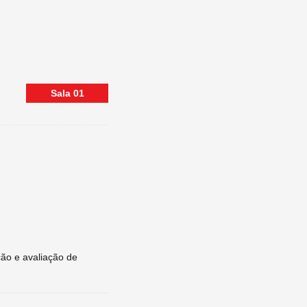
Sala
01
ão e avaliação de