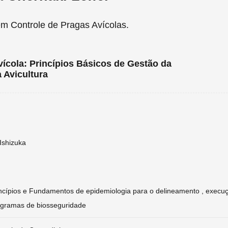
em Controle de Pragas Avícolas.
vícola: Princípios Básicos de Gestão da
 Avicultura
Ishizuka
ncípios e Fundamentos de epidemiologia para o delineamento , execuç
ogramas de biosseguridade