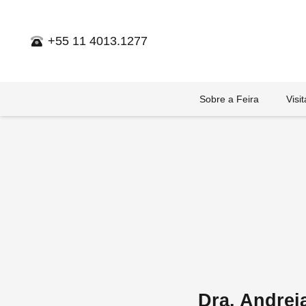
+55 11 4013.1277
Sobre a Feira
Visi
Dra. Andrei