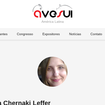
América Latina
tantes
Congresso
Expositores
Notícias
Contato
a Chernaki Leffer