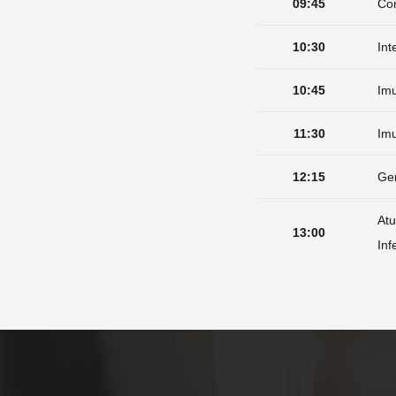
09:45
Con
10:30
Int
10:45
Imu
11:30
Imu
12:15
Ge
Atu
13:00
In