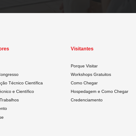
ores
Visitantes
Porque Visitar
Congresso
Workshops Gratuitos
ão Técnico Científica
Como Chegar
cnico e Científico
Hospedagem e Como Chegar
Trabalhos
Credenciamento
nto
se