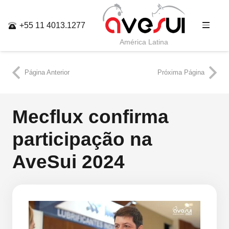
+55 11 4013.1277
América Latina
Página Anterior
Próxima Página
Mecflux confirma
participação na
AveSui 2024