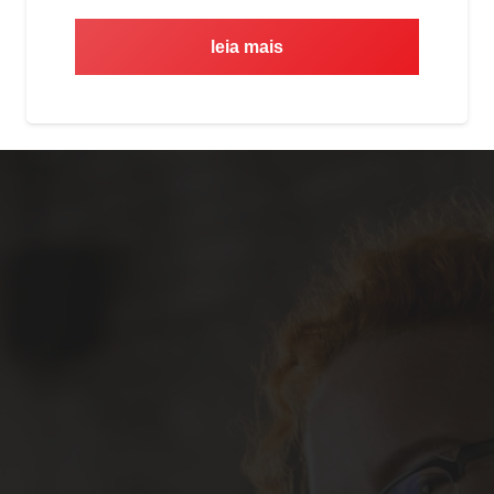
leia mais