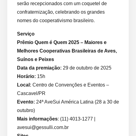
serão recepcionados com um coquetel de
confraternização, celebrando os grandes
nomes do cooperativismo brasileiro.
Serviço
Prêmio Quem é Quem 2025 – Maiores e
Melhores Cooperativas Brasileiras de Aves,
Suínos e Peixes
Data da premiação:
29 de outubro de 2025
Horário:
15h
Local:
Centro de Convenções e Eventos –
Cascavel/PR
Evento:
24ª AveSui América Latina (28 a 30 de
outubro)
Mais informações
: (11) 4013-1277 |
avesui@gessulli.com.br
Sites