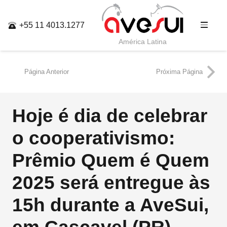
+55 11 4013.1277
América Latina
Página Anterior
Próxima Página
Hoje é dia de celebrar
o cooperativismo:
Prêmio Quem é Quem
2025 será entregue às
15h durante a AveSui,