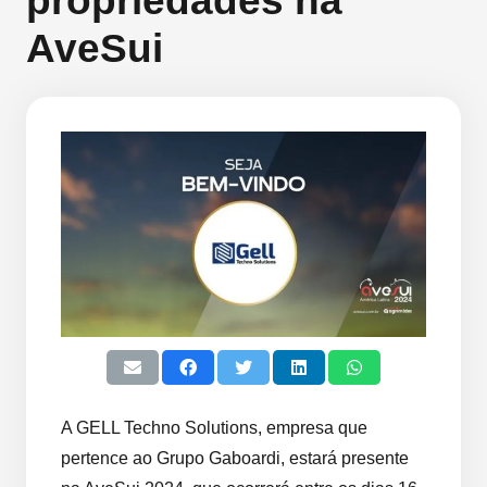
propriedades na
AveSui
A GELL Techno Solutions, empresa que
pertence ao Grupo Gaboardi, estará presente