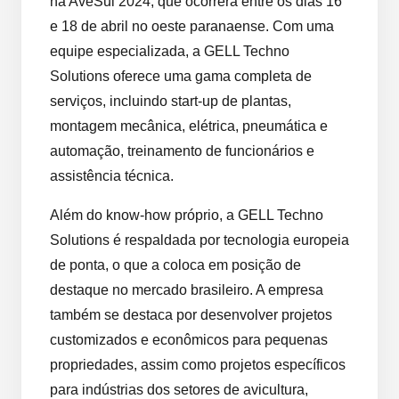
na AveSui 2024, que ocorrerá entre os dias 16
e 18 de abril no oeste paranaense. Com uma
equipe especializada, a GELL Techno
Solutions oferece uma gama completa de
serviços, incluindo start-up de plantas,
montagem mecânica, elétrica, pneumática e
automação, treinamento de funcionários e
assistência técnica.
Além do know-how próprio, a GELL Techno
Solutions é respaldada por tecnologia europeia
de ponta, o que a coloca em posição de
destaque no mercado brasileiro. A empresa
também se destaca por desenvolver projetos
customizados e econômicos para pequenas
propriedades, assim como projetos específicos
para indústrias dos setores de avicultura,