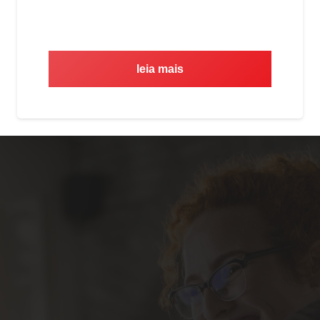
leia mais