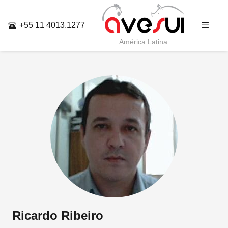
+55 11 4013.1277
América Latina
Ricardo Ribeiro