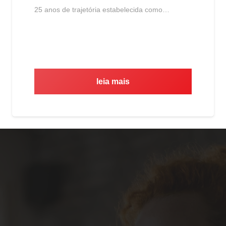
25 anos de trajetória estabelecida como…
leia mais