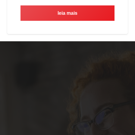
leia mais