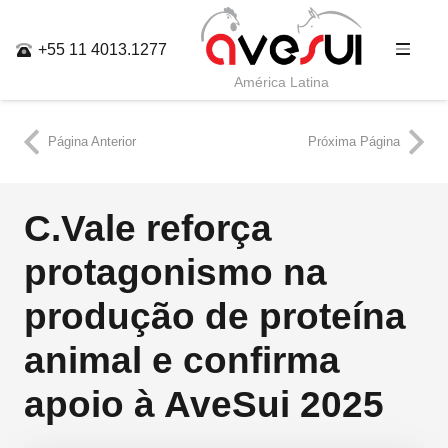
+55 11 4013.1277
América Latina
Página Anterior
Próxima Página
C.Vale reforça
protagonismo na
produção de proteína
animal e confirma
apoio à AveSui 2025