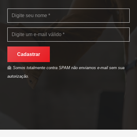
Cadastrar
Somos totalmente contra SPAM não enviamos e-mail sem sua
autorização.