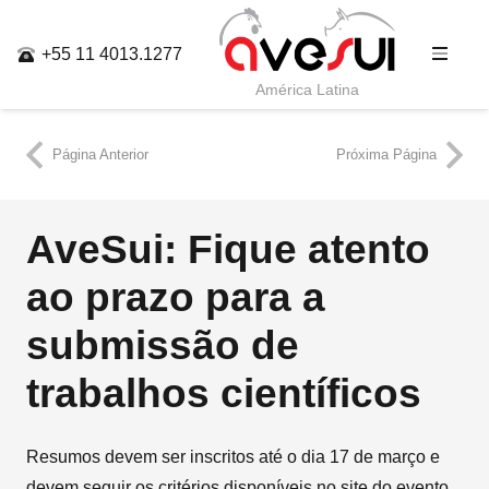
+55 11 4013.1277
América Latina
Página Anterior
Próxima Página
AveSui: Fique atento
ao prazo para a
submissão de
trabalhos científicos
Resumos devem ser inscritos até o dia 17 de março e
devem seguir os critérios disponíveis no site do evento