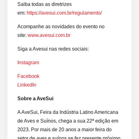
Saiba todas as diretrizes
em:
https://avesui.com.br/regulamento/
Acompanhe as novidades do evento no
site:
www.avesui.com.br
Siga a Avesui nas redes sociais:
Instagram
Facebook
LinkedIn
Sobre a AveSui
A AveSui, Feira da Indústria Latino Americana
de Aves e Suínos, chega a sua 22ª edição em
2023. Por mais de 20 anos a maior feira do
setor de aves e suínos se fez presente próximo