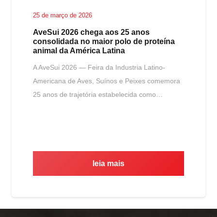
25 de março de 2026
AveSui 2026 chega aos 25 anos
consolidada no maior polo de proteína
animal da América Latina
A AveSui 2026 — Feira da Industria Latino-
Americana de Aves, Suínos e Peixes comemora
25 anos de trajetória estabelecida como…
leia mais