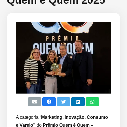
Quem é Quem 2025
A categoria “
Marketing, Inovação, Consumo
e Varejo”
do
Prêmio Quem é Quem –