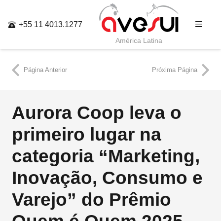
+55 11 4013.1277
América Latina
Página Anterior
Próxima Página
Aurora Coop leva o
primeiro lugar na
categoria “Marketing,
Inovação, Consumo e
Varejo” do Prêmio