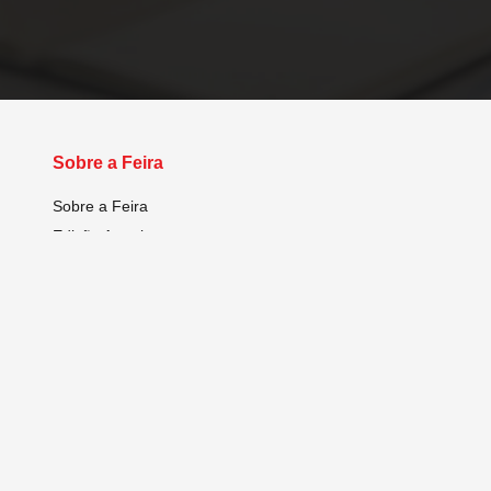
Sobre a Feira
Sobre a Feira
Edição Anterior
Por que Cascavel?
Homenageados
Álbum de Fotos
Quem é Quem
Projeto Integrar
Notícias
Dúvidas Frequentes
Programação Técnico Científica