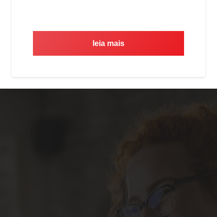
leia mais