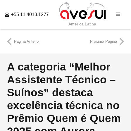
+55 11 4013.1277
América Latina
Página Anterior
Próxima Página
A categoria “Melhor
Assistente Técnico –
Suínos” destaca
excelência técnica no
Prêmio Quem é Quem