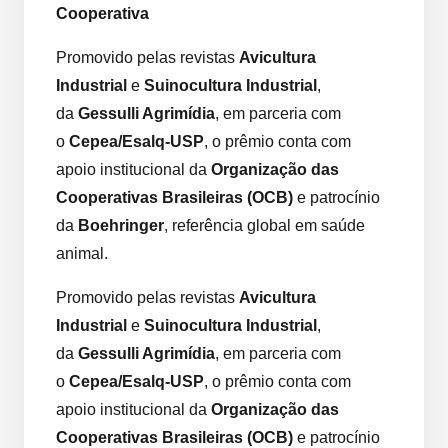
Cooperativa
Promovido pelas revistas
Avicultura
Industrial
e
Suinocultura Industrial
,
da
Gessulli Agrimídia
, em parceria com
o
Cepea/Esalq-USP
, o prêmio conta com
apoio institucional da
Organização das
Cooperativas Brasileiras (OCB)
e patrocínio
da
Boehringer
, referência global em saúde
animal.
Promovido pelas revistas
Avicultura
Industrial
e
Suinocultura Industrial
,
da
Gessulli Agrimídia
, em parceria com
o
Cepea/Esalq-USP
, o prêmio conta com
apoio institucional da
Organização das
Cooperativas Brasileiras (OCB)
e patrocínio